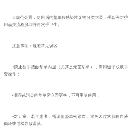
3.规范处置：使用后的垫单按感染性废物分类封装，手套等防护
用品按流程脱卸并再次手卫生。
注意事项：规避常见误区
•禁止徒手接触垫单内层（尤其是无菌垫单），需用镊子或戴手
套操作；
•潮湿或污染的垫单需立即更换，不可重复使用；
•对儿童、老年患者，需调整垫单松紧度，避免因过紧影响血液
循环或过松导致滑落。