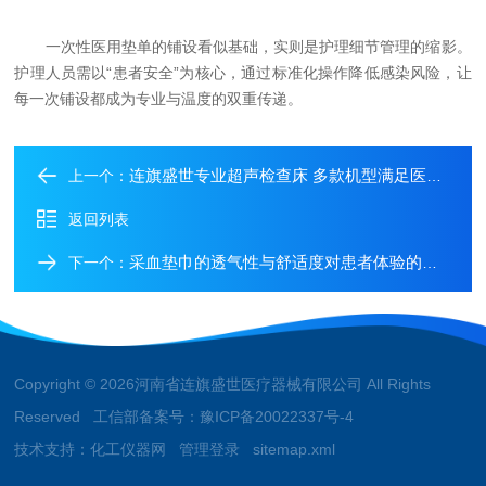
一次性医用垫单的铺设看似基础，实则是护理细节管理的缩影。
护理人员需以“患者安全”为核心，通过标准化操作降低感染风险，让
每一次铺设都成为专业与温度的双重传递。
连旗盛世专业超声检查床 多款机型满足医疗诊疗需求
上一个：
返回列表
采血垫巾的透气性与舒适度对患者体验的影响
下一个：
Copyright © 2026河南省连旗盛世医疗器械有限公司 All Rights
Reserved 工信部备案号：
豫ICP备20022337号-4
技术支持：
化工仪器网
管理登录
sitemap.xml