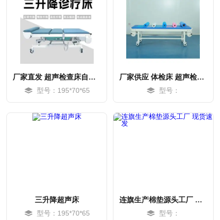
厂家直发 超声检查床自动过纸诊断床
厂家供应 体检床 超声检查床 诚招全国代理
型号：195*70*65
型号：
MORE
MORE
三升降超声床
连旗生产棉垫源头工厂 现货速发
型号：195*70*65
型号：