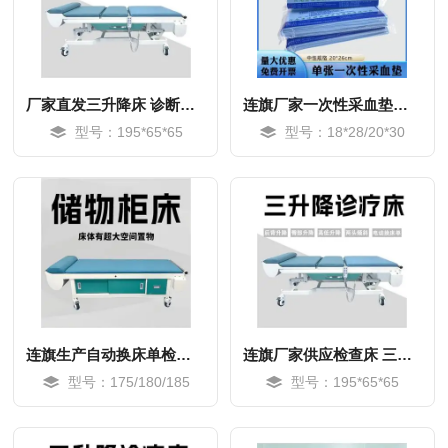
厂家直发三升降床 诊断床 货源充足
连旗厂家一次性采血垫巾，抽血窗口专用
型号：195*65*65
型号：18*28/20*30
MORE
MORE
连旗生产自动换床单检查 储物柜超声床
连旗厂家供应检查床 三升降床
型号：175/180/185
型号：195*65*65
MORE
MORE