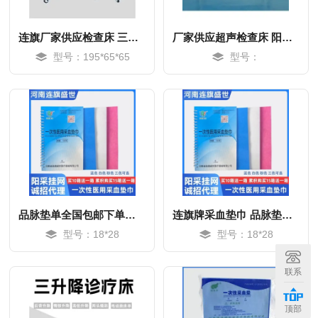
连旗厂家供应检查床 三升降床 货源充足
厂家供应超声检查床 阳采挂网诚招代理
型号：195*65*65
型号：
品脉垫单全国包邮下单即发
连旗牌采血垫巾 品脉垫单下单即发 干净卫生
型号：18*28
型号：18*28
MORE
MORE
联系
顶部