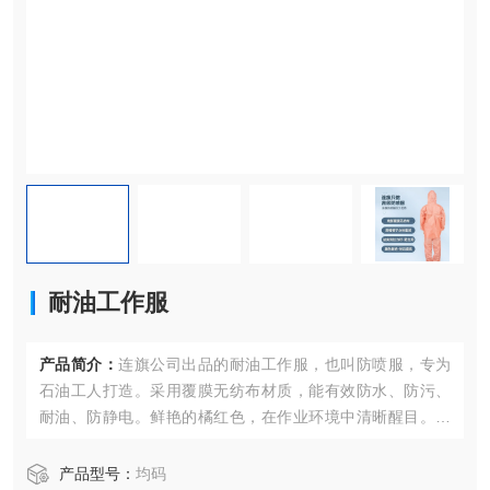
耐油工作服
产品简介：
连旗公司出品的耐油工作服，也叫防喷服，专为
石油工人打造。采用覆膜无纺布材质，能有效防水、防污、
耐油、防静电。鲜艳的橘红色，在作业环境中清晰醒目。均
码设计，适合多种身形。每箱100套，独立包装，方便卫生又
便于存储携带 。
产品型号：
均码