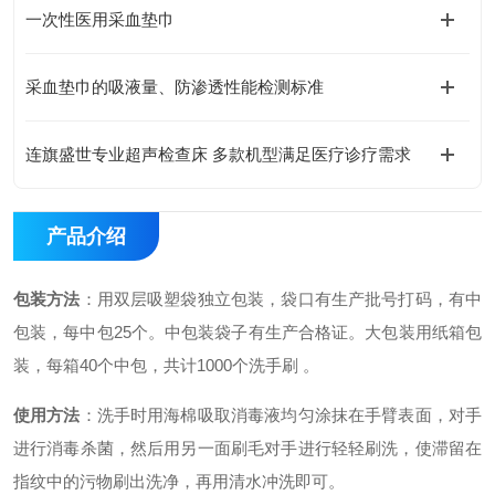
一次性医用采血垫巾
采血垫巾的吸液量、防渗透性能检测标准
连旗盛世专业超声检查床 多款机型满足医疗诊疗需求
产品介绍
包装方法
：用双层吸塑袋独立包装，袋口有生产批号打码，有中
包装，每中包
25个。中包装袋子有生产合格证。大包装用纸箱包
装，每箱40个中包，共计1000个洗手刷 。
使用方法
：洗手时用海棉吸取消毒液均匀涂抹在手臂表面，对手
进行消毒杀菌，然后用另一面刷毛对手进行轻轻刷洗，使滞留在
指纹中的污物刷出洗净，再用清水冲洗即可。