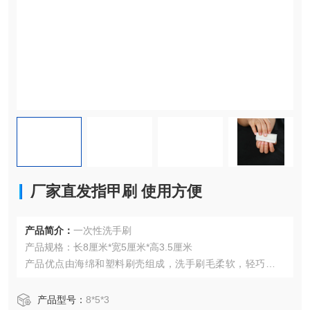
厂家直发指甲刷 使用方便
产品简介：
一次性洗手刷
产品规格：长8厘米*宽5厘米*高3.5厘米
产品优点由海绵和塑料刷壳组成，洗手刷毛柔软，轻巧不伤
手。
海棉和塑料刷壳用强力环保胶粘接，牢固不开裂，无毒无
产品型号：
8*5*3