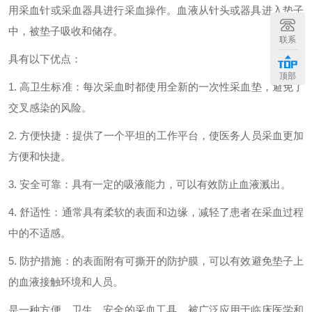
用采血针或采血器具进行采血操作。血液从针头或器具进入垫子
中，被垫子吸收和储存。
联系
具有以下优点：
顶部
1.
高卫生标准：每次采血时都使用全新的一次性采血垫，避免了
交叉感染的风险。
2.
方便快捷：提供了一个平坦的工作平台，使医务人员采血更加
方便和快捷。
3.
安全可靠：具有一定的吸液能力，可以有效防止血液溅出。
4.
舒适性：通常具有柔软的表面和边缘，减轻了患者在采血过程
中的不适感。
5.
防护措施：的表面附有可撕开的防护膜，可以有效避免垫子上
的血液接触环境和人员。
是一种方便、卫生、安全的采血工具，被广泛应用于临床医学和