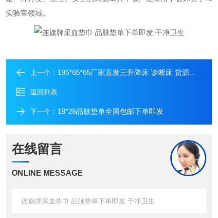
实验室领域。
195*65*65厂家直发三升降床 诊断床 货源充足
上一个：
返回列表
18*28品脉垫单全国包邮下单即发
下一个：
在线留言
ONLINE MESSAGE