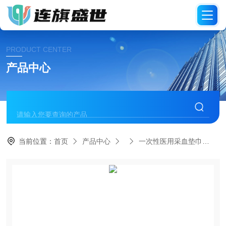
PRODUCT CENTER
产品中心
当前位置：
首页
产品中心
一次性医用采血垫巾
1