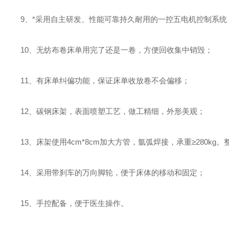
9、*采用自主研发、性能可靠持久耐用的一控五电机控制系统
10、无纺布卷床单用完了还是一卷，方便回收集中销毁；
11、有床单纠偏功能，保证床单收放卷不会偏移；
12、碳钢床架，表面喷塑工艺，做工精细，外形美观；
13、床架使用4cm*8cm加大方管，氩弧焊接，承重≥280
14、采用带刹车的万向脚轮，便于床体的移动和固定；
15、手控配备，便于医生操作。