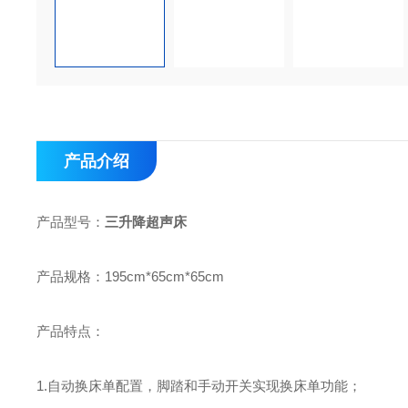
产品介绍
产品型号：
三升降超声床
产品规格：195cm*65cm*65cm
产品特点：
1.自动换床单配置，脚踏和手动开关实现换床单功能；