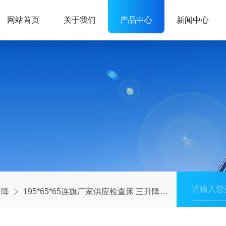
网站首页
关于我们
产品中心
新闻中心
升降
195*65*65连旗厂家供应检查床 三升降床 货源充足