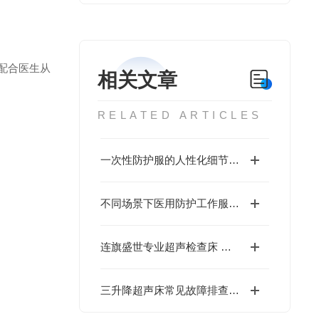
配合医生从
相关文章
RELATED ARTICLES
一次性防护服的人性化细节与工艺升级
不同场景下医用防护工作服的选用标准
连旗盛世专业超声检查床 多款机型满足医疗诊疗需求
三升降超声床常见故障排查：升降系统、超声模块问题处理