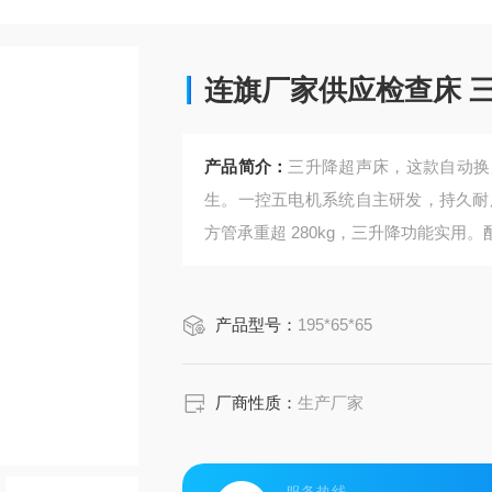
连旗厂家供应检查床 
产品简介：
三升降超声床，这款自动换
生。一控五电机系统自主研发，持久耐用
方管承重超 280kg，三升降功能实
手控操作便捷，有无纺布卷床单，用完
产品型号：
195*65*65
厂商性质：
生产厂家