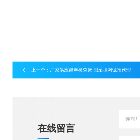
上一个：
厂家供应超声检查床 阳采挂网诚招代理
在线留言