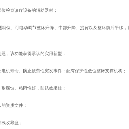
部位检查诊疗设备的辅助器材；
适就位、可电动调节整床升降、中部升降、提背以及整床前后平移，
问题，该功能获得承认的实用新型；
长电机寿命、防止疲劳性突发事件；配有保护性低位整床支撑机构；
，耐腐蚀、粘附性好，防锈效果佳；
认的资质文件；
插线收藏盒；