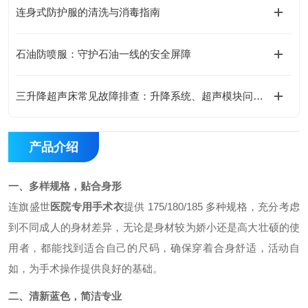
连身式防护服的清洗与消毒指南
石油防喷服：守护石油一线的安全屏障
三升降超声床常见故障排查：升降系统、超声模块问题处理
产品介绍
一、多样规格，贴合身形
连旗盛世
医院专用手术衣
提供
175/180/185 多种规格，充分考虑
到不同成人的身材差异，无论是身材较为娇小还是高大壮硕的使
用者，都能找到适合自己的尺码，确保穿着合身舒适，活动自
如，为手术操作提供良好的基础。
二、清新蓝色，简洁专业