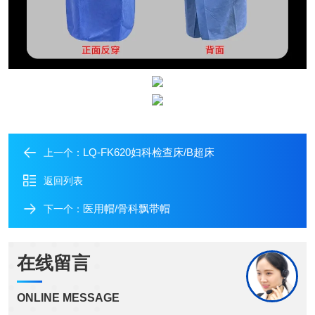
LQ-FK620妇科检查床/B超床
上一个：
返回列表
医用帽/骨科飘带帽
下一个：
在线留言
ONLINE MESSAGE