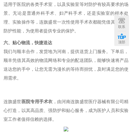
适用于医院的各类手术室，以及实验室等对防护有较高要求的场
景。无论是普通外科手术、妇产科手术，还是实验室的样本处
理、实验操作等，连旗盛世一次性使用手术衣都能凭借其出色的
联系
防护性能，为使用者提供专业的保护。
六、贴心物流，快捷送达
顶部
我们与顺丰合作，发货地为河南，提供送货上门服务。下单后，
顺丰凭借其高效的物流网络和专业的配送团队，能够快速将产品
送达您的手中，让您无需为漫长的等待而担忧，及时满足您的使
用需求。
连旗盛世
医院专用手术衣
，由河南连旗盛世医疗器械有限公司精
心打造，以其高品质、强防护和贴心服务，成为医护人员和实验
室工作者值得信赖的选择。