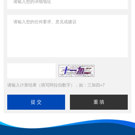
请输入计算结果（填写阿拉伯数字），如：三加四=7