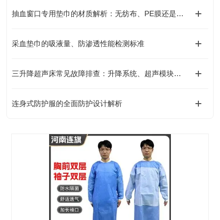
抽血窗口专用垫巾的材质解析：无纺布、PE膜还是复合型更好？
采血垫巾的吸液量、防渗透性能检测标准
三升降超声床常见故障排查：升降系统、超声模块问题处理
连身式防护服的全面防护设计解析