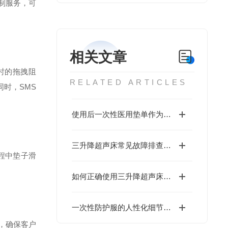
制服务，可
相关文章
时的拖拽阻
RELATED ARTICLES
同时，SMS
使用后一次性医用垫单作为感染性医疗废物的管理要点
三升降超声床常见故障排查：升降系统、超声模块问题处理
程中垫子滑
如何正确使用三升降超声床提高工作效率
一次性防护服的人性化细节与工艺升级
，确保客户