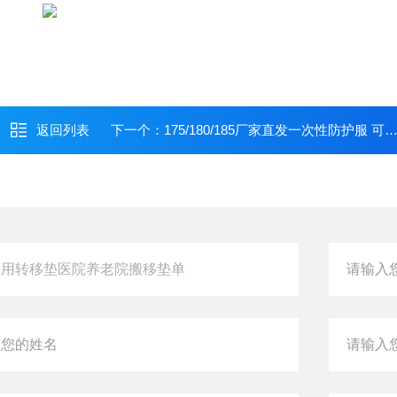
返回列表
下一个：
175/180/185厂家直发一次性防护服 可开票货源充足