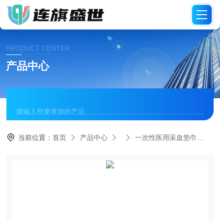
PRODUCT CENTER
产品中心
当前位置：
首页
产品中心
一次性医用采血垫巾
1