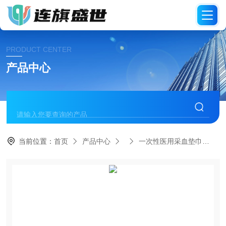
PRODUCT CENTER
产品中心
当前位置：
首页
产品中心
一次性医用采血垫巾
1