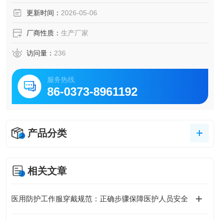
医用平床/储物柜检查床具备床单纠偏功能、一键换中单等多
更新时间：
2026-05-06
种操作功能，让医生的工作效率得到更大的提高。而且，操
作也十分的简单，让医生能够更加专注于检查和治疗。
厂商性质：
生产厂家
访问量：
236
服务热线
86-0373-8961192
产品分类
相关文章
医用防护工作服穿戴规范：正确步骤保障医护人员安全