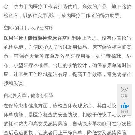
念，致力于为医疗工作者打造优质、高效的产品。旗下这款
检查床，以多种实用设计，成为医疗工作者的得力助手。
空间巧利用，收纳更有序
医用平床 / 储物柜检查床
在空间利用上巧思。设有位置恰当
的枕头柜，方便医护人员随时取用物品。床下储物柜空间宽
敞，可储存大量卷床单及各类医疗用品，如消毒棉球、纱
布、小型医疗器械等。合理的收纳设计，确保卷床单随时供
应，让医生工作区域整洁有序，提高工作效率，避免物品难
找和失误。
自动换床单，健康有保障
联系
在保障患者健康方面，该检查床表现突出。其自动换一次性
顶部
床单功能，是医疗检查的安全防线。相较于传统手动换床单
的耗时费力和高交叉感染风险，自动换床单功能可在每次检
查后迅速更换，让患者用上干净床单，降低交叉感染风险，