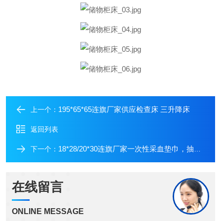
195*65*65连旗厂家供应检查床 三升降床
上一个：
返回列表
18*28/20*30连旗厂家一次性采血垫巾，抽血窗口专用
下一个：
在线留言
ONLINE MESSAGE