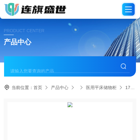
PRODUCT CENTER
产品中心
当前位置：
首页
产品中心
医用平床储物柜
175/180/185连旗生产自动换床单检查 储物柜超声床