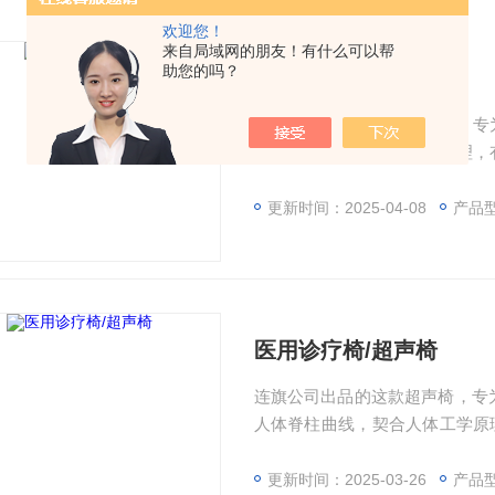
欢迎您！
来自局域网的朋友！有什么可以帮
助您的吗？
医用诊疗椅子
连旗公司出品的这款超声椅，专
脊柱曲线，契合人体工学原理，
久坐也不易疲惫。外覆 PU 环
卧调节手柄，满足多样坐姿需求
更新时间：2025-04-08
产品
移动顺滑又方便。无论是医疗超
医用诊疗椅/超声椅
连旗公司出品的这款超声椅，专
人体脊柱曲线，契合人体工学原
强，久坐也不易疲惫。外覆 PU
背仰卧调节手柄，满足多样坐姿
更新时间：2025-03-26
产品