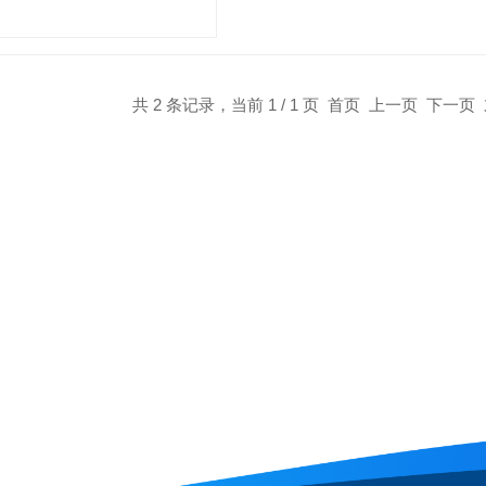
圈，移动顺滑又方便。无论是医
共 2 条记录，当前 1 / 1 页 首页 上一页 下一