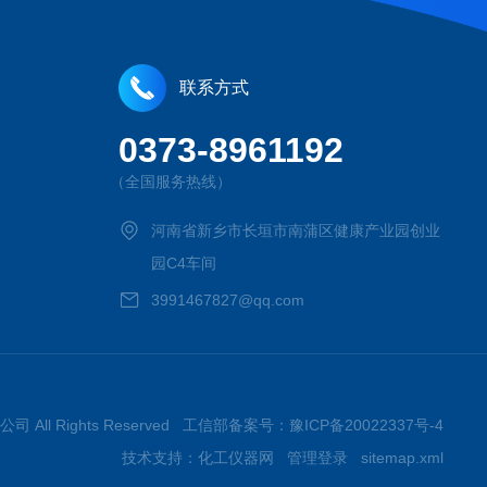
联系方式
0373-8961192
（全国服务热线）
河南省新乡市长垣市南蒲区健康产业园创业
园C4车间
3991467827@qq.com
司 All Rights Reserved 工信部备案号：
豫ICP备20022337号-4
技术支持：
化工仪器网
管理登录
sitemap.xml