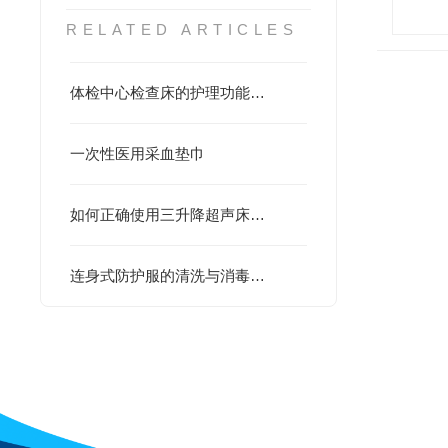
RELATED ARTICLES
体检中心检查床的护理功能解析：关注每个细节
一次性医用采血垫巾
如何正确使用三升降超声床提高工作效率
连身式防护服的清洗与消毒指南