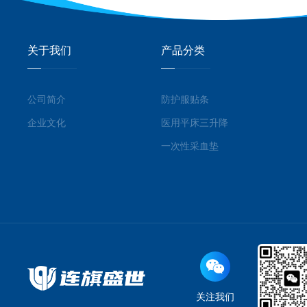
关于我们
产品分类
公司简介
防护服贴条
企业文化
医用平床三升降
一次性采血垫
关注我们